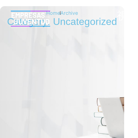
Home
Archive
Category: Uncategorized